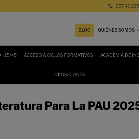
957 49 22 
BLOG
QUIÉNES SOMOS
 +25/45
ACCESO A CICLOS FORMATIVOS
ACADEMIA DE IN
OPOSICIONES
teratura Para La PAU 202