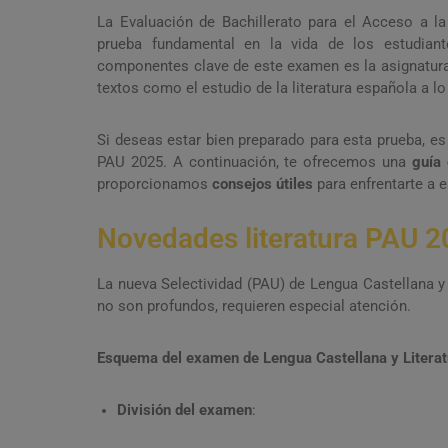
La Evaluación de Bachillerato para el Acceso a l
prueba fundamental en la vida de los estudian
componentes clave de este examen es la asignatura d
textos como el estudio de la literatura española a lo 
Si deseas estar bien preparado para esta prueba, es
PAU 2025. A continuación, te ofrecemos una
guía 
proporcionamos
consejos útiles
para enfrentarte a e
Novedades literatura PAU 
La nueva Selectividad (PAU) de Lengua Castellana y
no son profundos, requieren especial atención.
Esquema del examen de Lengua Castellana y Literat
División del examen
: