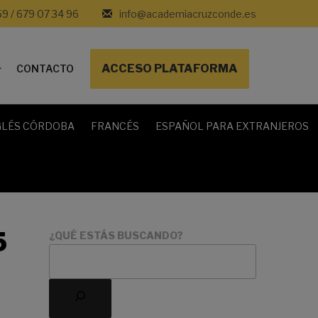
59 / 679 07 34 96
info@academiacruzconde.es
ACCESO PLATAFORMA
CONTACTO
GLÉS CÓRDOBA
FRANCÉS
ESPAÑOL PARA EXTRANJEROS
5
¿QUÉ ESTÁS BUSCANDO?