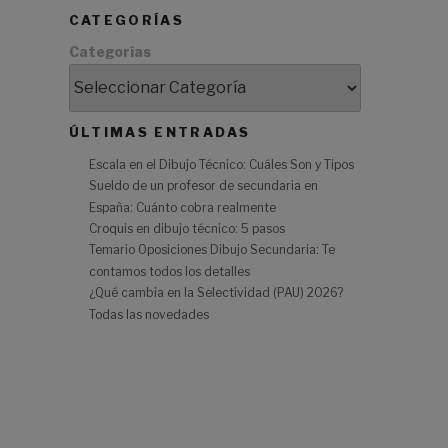
CATEGORÍAS
Categorías
ÚLTIMAS ENTRADAS
e
Escala en el Dibujo Técnico: Cuáles Son y Tipos
Sueldo de un profesor de secundaria en
España: Cuánto cobra realmente
Croquis en dibujo técnico: 5 pasos
Temario Oposiciones Dibujo Secundaria: Te
contamos todos los detalles
¿Qué cambia en la Selectividad (PAU) 2026?
Todas las novedades