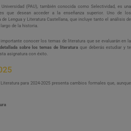
a Universidad (PAU), también conocida como Selectividad, es una
tes que desean acceder a la enseñanza superior. Uno de los
e Lengua y Literatura Castellana, que incluye tanto el análisis de
largo de la historia.
 importante conocer los temas de literatura que se evaluarán en la
detallada
sobre los temas de literatura
que deberás estudiar y t
sta asignatura con éxito.
2025
 Literatura para 2024-2025 presenta cambios formales que, aunque
ura