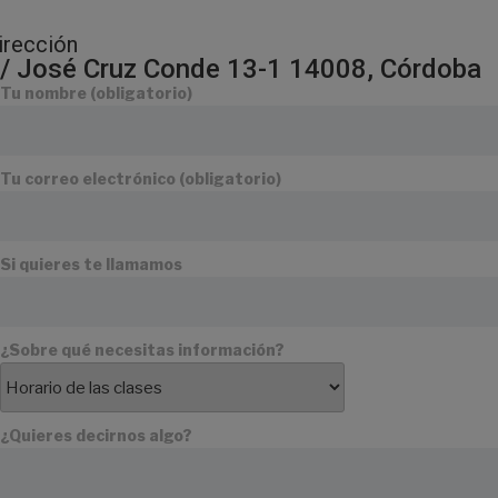
irección
/ José Cruz Conde 13-1 14008, Córdoba
Tu nombre (obligatorio)
Tu correo electrónico (obligatorio)
Si quieres te llamamos
¿Sobre qué necesitas información?
¿Quieres decirnos algo?