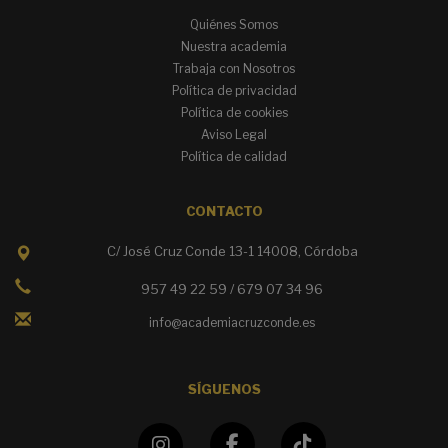
Quiénes Somos
Nuestra academia
Trabaja con Nosotros
Política de privacidad
Política de cookies
Aviso Legal
Política de calidad
CONTACTO
C/ José Cruz Conde 13-1 14008, Córdoba
957 49 22 59 / 679 07 34 96
info@academiacruzconde.es
SÍGUENOS