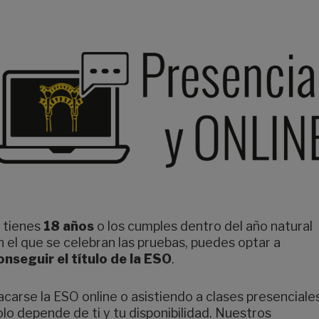
i tienes
18 años
o los cumples dentro del año natural
n el que se celebran las pruebas, puedes optar a
onseguir el título de la ESO
.
acarse la ESO online o asistiendo a clases presenciales
olo depende de ti y tu disponibilidad. Nuestros