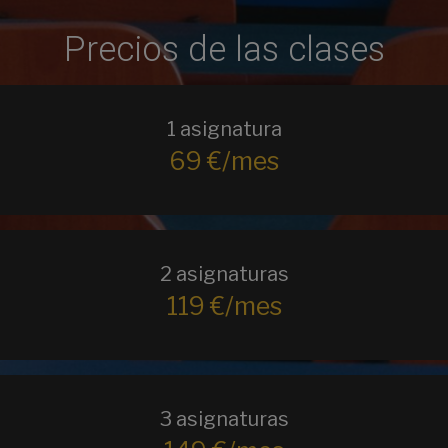
Precios de las clases
1 asignatura
69 €/mes
2 asignaturas
119 €/mes
3 asignaturas