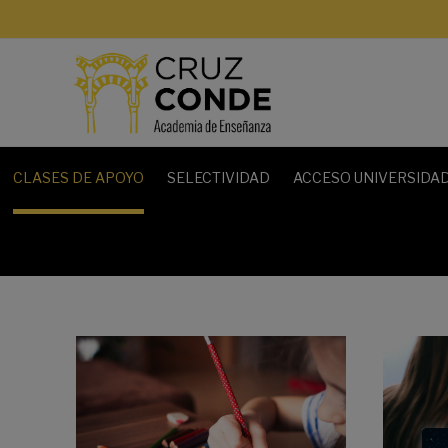
Saltar
al
contenido
CLASES DE APOYO
SELECTIVIDAD
ACCESO UNIVERSIDAD