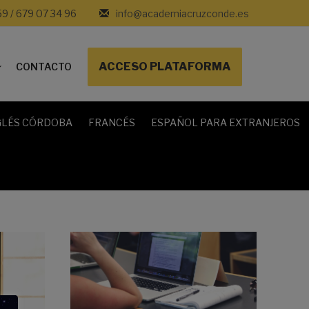
59 / 679 07 34 96
info@academiacruzconde.es
ACCESO PLATAFORMA
CONTACTO
GLÉS CÓRDOBA
FRANCÉS
ESPAÑOL PARA EXTRANJEROS