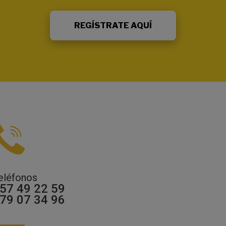
REGÍSTRATE AQUÍ
eléfonos
57 49 22 59
79 07 34 96