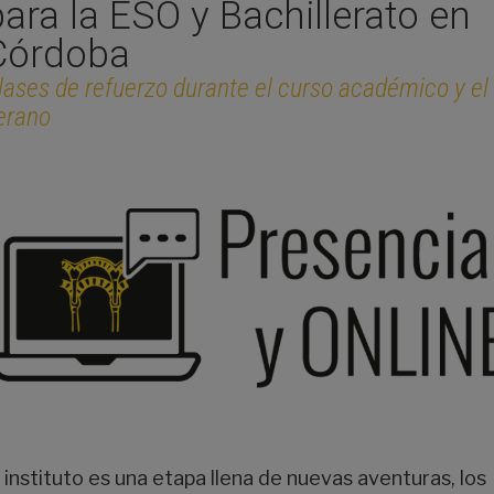
para la ESO y Bachillerato en
Córdoba
lases de refuerzo durante el curso académico y el
erano
l instituto es una etapa llena de nuevas aventuras, los