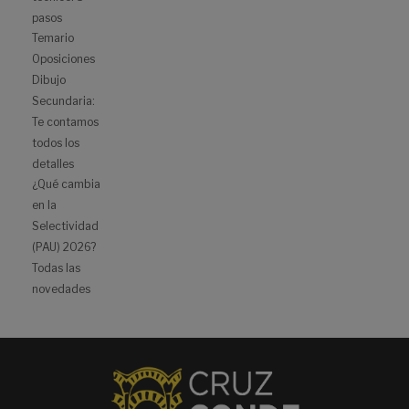
pasos
Temario
Oposiciones
Dibujo
Secundaria:
Te contamos
todos los
detalles
¿Qué cambia
en la
Selectividad
(PAU) 2026?
Todas las
novedades