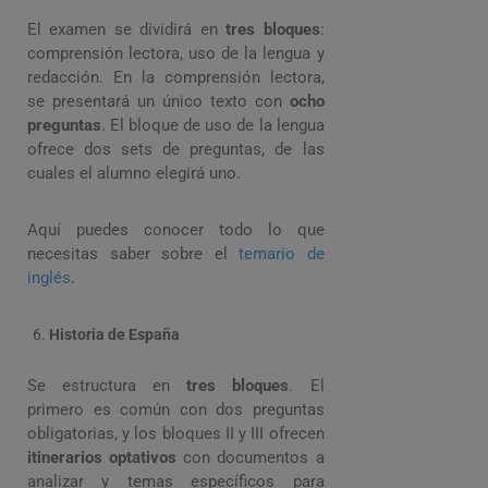
El examen se dividirá en
tres bloques
:
comprensión lectora, uso de la lengua y
redacción. En la comprensión lectora,
se presentará un único texto con
ocho
preguntas
. El bloque de uso de la lengua
ofrece dos sets de preguntas, de las
cuales el alumno elegirá uno.
Aquí puedes conocer todo lo que
necesitas saber sobre el
temario de
inglés
.
Historia de España
Se estructura en
tres bloques
. El
primero es común con dos preguntas
obligatorias, y los bloques II y III ofrecen
itinerarios optativos
con documentos a
analizar y temas específicos para