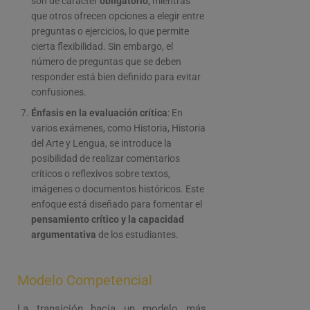
son de carácter
obligatorio
, mientras
que otros ofrecen opciones a elegir entre
preguntas o ejercicios, lo que permite
cierta flexibilidad. Sin embargo, el
número de preguntas que se deben
responder está bien definido para evitar
confusiones.
Énfasis en la evaluación crítica
: En
varios exámenes, como Historia, Historia
del Arte y Lengua, se introduce la
posibilidad de realizar comentarios
críticos o reflexivos sobre textos,
imágenes o documentos históricos. Este
enfoque está diseñado para fomentar el
pensamiento crítico y la capacidad
argumentativa
de los estudiantes.
Modelo Competencial
La transición hacia un modelo más