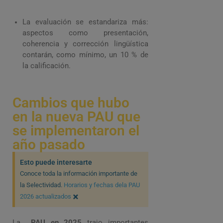
La evaluación se estandariza más:
aspectos como presentación,
coherencia y corrección lingüística
contarán, como mínimo, un 10 % de
la calificación.
Cambios que hubo
en la nueva PAU que
se implementaron el
año pasado
Esto puede interesarte
Conoce toda la información importante de
la Selectividad.
Horarios y fechas dela PAU
×
2026 actualizados
La
PAU en 2025
trajo importantes