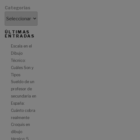
Categorías
ÚLTIMAS
ENTRADAS
Escala en el
Dibujo
Técnico:
Cuáles Son y
Tipos
Sueldo de un
profesor de
secundaria en
España:
Cuánto cobra
realmente
Croquis en
dibujo
técnico: 5