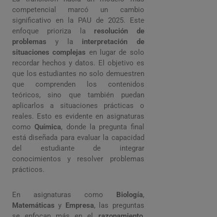
competencial marcó un cambio
significativo en la PAU de 2025. Este
enfoque prioriza la
resolución de
problemas
y la
interpretación de
situaciones complejas
en lugar de solo
recordar hechos y datos. El objetivo es
que los estudiantes no solo demuestren
que comprenden los contenidos
teóricos, sino que también puedan
aplicarlos a situaciones prácticas o
reales. Esto es evidente en asignaturas
como
Química
, donde la pregunta final
está diseñada para evaluar la capacidad
del estudiante de integrar
conocimientos y resolver problemas
prácticos.
En asignaturas como
Biología
,
Matemáticas
y
Empresa
, las preguntas
se enfocan más en el
razonamiento
,