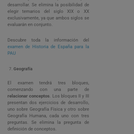
desarrollar. Se elimina la posibilidad de
elegir temarios del siglo XIX o XX
exclusivamente, ya que ambos siglos se
evaluarán en conjunto.
Descubre toda la información del
examen de Historia de España para la
PAU
Geografía
El examen tendrá tres bloques,
comenzando con una parte de
relacionar conceptos
. Los bloques II y III
presentan dos ejercicios de desarrollo,
uno sobre Geografía Física y otro sobre
Geografía Humana, cada uno con tres
preguntas. Se elimina la pregunta de
definición de conceptos.