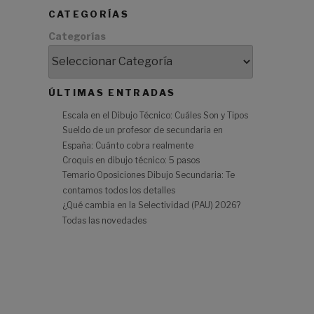
CATEGORÍAS
Categorías
ÚLTIMAS ENTRADAS
Escala en el Dibujo Técnico: Cuáles Son y Tipos
Sueldo de un profesor de secundaria en
España: Cuánto cobra realmente
Croquis en dibujo técnico: 5 pasos
Temario Oposiciones Dibujo Secundaria: Te
contamos todos los detalles
¿Qué cambia en la Selectividad (PAU) 2026?
a
Todas las novedades