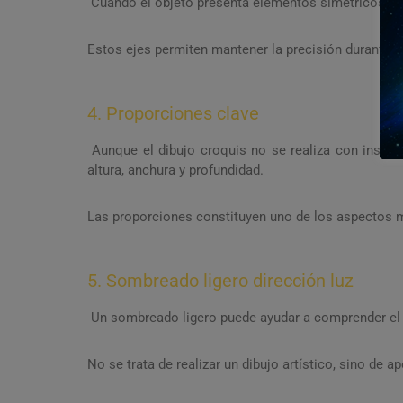
Cuando el objeto presenta elementos simétricos, se
Estos ejes permiten mantener la precisión durante el
4. Proporciones clave
Aunque el dibujo croquis no se realiza con instru
altura, anchura y profundidad.
Las proporciones constituyen uno de los aspectos m
5. Sombreado ligero dirección luz
Un sombreado ligero puede ayudar a comprender el vo
No se trata de realizar un dibujo artístico, sino de a