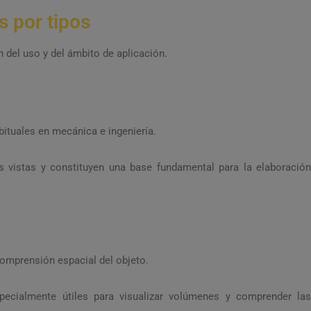
s por tipos
n del uso y del ámbito de aplicación.
ituales en mecánica e ingeniería.
s vistas y constituyen una base fundamental para la elaboración
comprensión espacial del objeto.
ecialmente útiles para visualizar volúmenes y comprender las