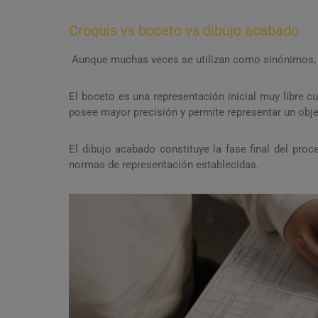
Croquis vs boceto vs dibujo acabado
Aunque muchas veces se utilizan como sinónimos, e
El boceto es una representación inicial muy libre cu
posee mayor precisión y permite representar un objet
El dibujo acabado constituye la fase final del pro
normas de representación establecidas.