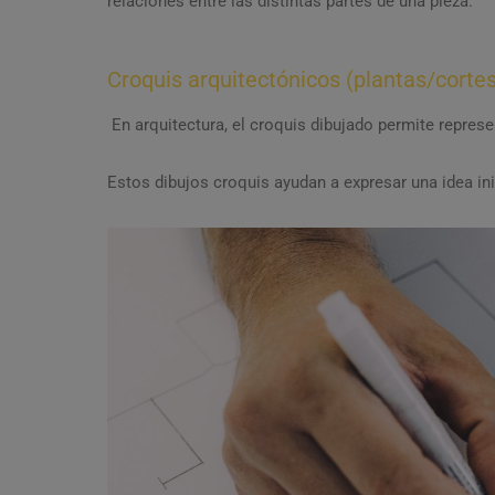
relaciones entre las distintas partes de una pieza.
Croquis arquitectónicos (plantas/cortes
En arquitectura, el croquis dibujado permite represe
Estos dibujos croquis ayudan a expresar una idea inic