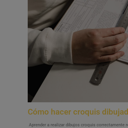
Cómo hacer croquis dibujad
Aprender a realizar dibujos croquis correctamente 