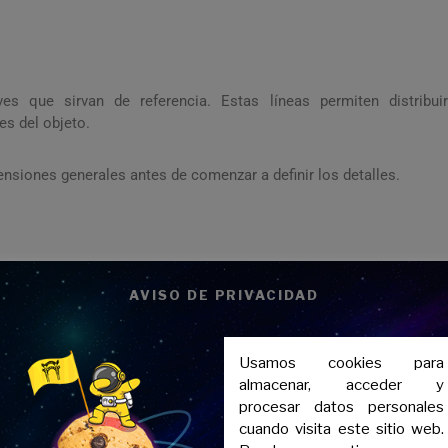
es que sirvan de referencia. Estas líneas permiten distribuir
es del objeto.
nsiones generales antes de comenzar a definir los detalles.
 dibuja el contorno exterior con una línea más visible.
AVISO DE PRIVACIDAD
y mejora la comprensión de sus formas
Usamos cookies para
almacenar, acceder y
procesar datos personales
cuando visita este sitio web.