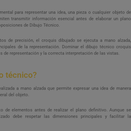
mental para representar una idea, una pieza o cualquier objeto de
miten transmitir información esencial antes de elaborar un plano
 oposiciones de Dibujo Técnico.
tos de precisión, el croquis dibujado se ejecuta a mano alzada,
cipales de la representación. Dominar el dibujo técnico croquis
 de representación y la correcta interpretación de las vistas.
o técnico?
realizada a mano alzada que permite expresar una idea de maner
ral del objeto.
to de elementos antes de realizar el plano definitivo. Aunque se
zado debe respetar las dimensiones principales y facilitar la