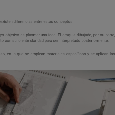
xisten diferencias entre estos conceptos.
yo objetivo es plasmar una idea. El croquis dibujado, por su parte,
o con suficiente claridad para ser interpretado posteriormente.
ceso, en la que se emplean materiales específicos y se aplican las