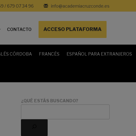
59 / 679 07 34 96
info@academiacruzconde.es
ACCESO PLATAFORMA
CONTACTO
GLÉS CÓRDOBA
FRANCÉS
ESPAÑOL PARA EXTRANJEROS
¿QUÉ ESTÁS BUSCANDO?