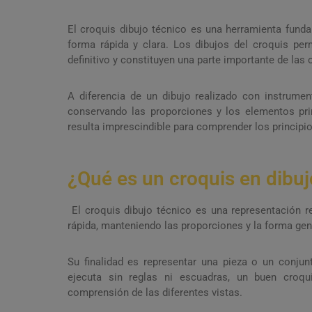
El croquis dibujo técnico es una herramienta funda
forma rápida y clara. Los dibujos del croquis per
definitivo y constituyen una parte importante de las
A diferencia de un dibujo realizado con instrumen
conservando las proporciones y los elementos prin
resulta imprescindible para comprender los principios
¿Qué es un croquis en dibuj
El croquis dibujo técnico es una representación 
rápida, manteniendo las proporciones y la forma gene
Su finalidad es representar una pieza o un conjun
ejecuta sin reglas ni escuadras, un buen croqui
comprensión de las diferentes vistas.