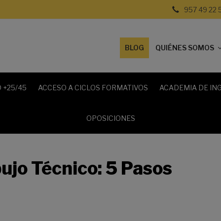
957 49 22 
BLOG
QUIÉNES SOMOS
 +25/45
ACCESO A CICLOS FORMATIVOS
ACADEMIA DE IN
OPOSICIONES
ujo Técnico: 5 Pasos