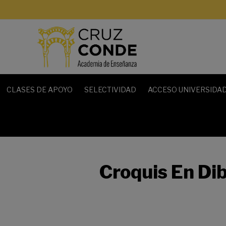
CLASES DE APOYO
SELECTIVIDAD
ACCESO UNIVERSIDAD
Croquis En Dib