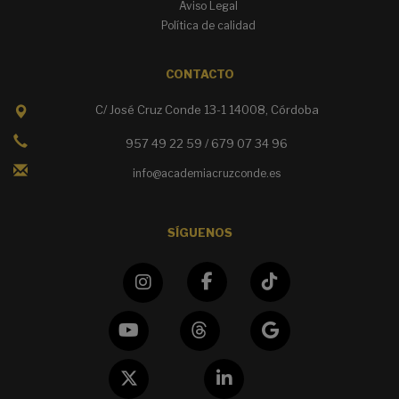
Aviso Legal
Política de calidad
CONTACTO
C/ José Cruz Conde 13-1 14008, Córdoba
957 49 22 59 / 679 07 34 96
info@academiacruzconde.es
SÍGUENOS