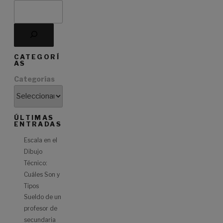
composé
en
francés»
CATEGORÍ
AS
Categorías
ÚLTIMAS
ENTRADAS
Escala en el
Dibujo
Técnico:
Cuáles Son y
Tipos
Sueldo de un
profesor de
secundaria