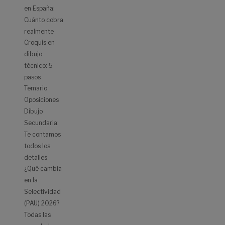
en España:
Cuánto cobra
realmente
Croquis en
dibujo
técnico: 5
pasos
Temario
Oposiciones
Dibujo
Secundaria:
Te contamos
todos los
detalles
¿Qué cambia
en la
Selectividad
(PAU) 2026?
Todas las