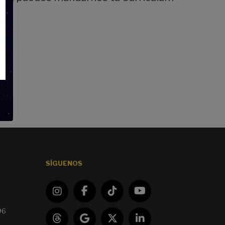
SÍGUENOS
96