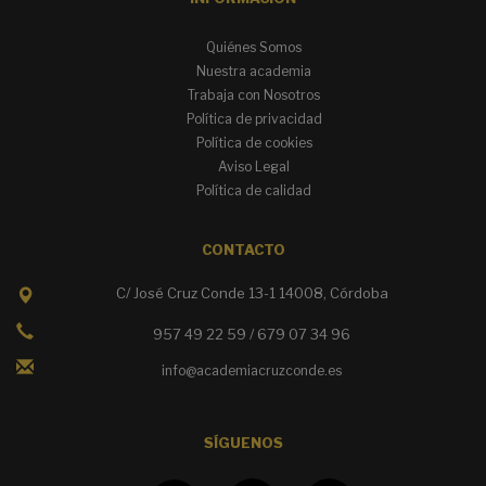
Quiénes Somos
Nuestra academia
Trabaja con Nosotros
Política de privacidad
Política de cookies
Aviso Legal
Política de calidad
CONTACTO
C/ José Cruz Conde 13-1 14008, Córdoba
957 49 22 59 / 679 07 34 96
info@academiacruzconde.es
SÍGUENOS