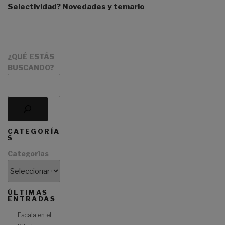
Selectividad? Novedades y temario
¿QUÉ ESTÁS
BUSCANDO?
CATEGORÍA
S
Categorías
ÚLTIMAS
ENTRADAS
Escala en el