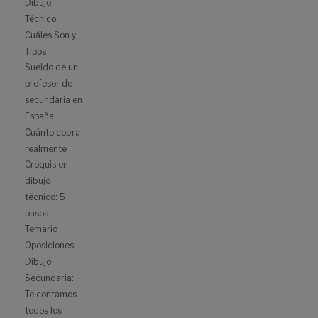
Dibujo
Técnico:
Cuáles Son y
Tipos
Sueldo de un
profesor de
secundaria en
España:
Cuánto cobra
realmente
Croquis en
dibujo
técnico: 5
pasos
Temario
Oposiciones
Dibujo
Secundaria:
Te contamos
todos los