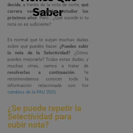
decide
, a través de la nota de corte,
qué
Saber
carrera vas a poder estudiar los
próximos años
. Pero… ¿Qué sucede si tu
nota no es suficiente?
Es normal que te surjan muchas dudas
sobre qué puedes hacer.
¿Puedes subir
la nota de la Selectividad?
¿Cómo
puedes mejorarla? Todas estas dudas, y
muchas otras, vamos a tratar de
resolverlas a continuación
. Te
recomendamos conocer toda la
información relacionada con los
cambios de la PAU 2025
.
¿Se puede repetir la
Selectividad para
subir nota?