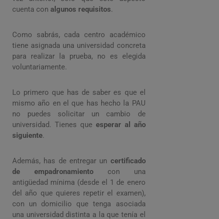
cuenta con
algunos requisitos
.
Como sabrás, cada centro académico
tiene asignada una universidad concreta
para realizar la prueba, no es elegida
voluntariamente.
Lo primero que has de saber es que el
mismo año en el que has hecho la PAU
no puedes solicitar un cambio de
universidad. Tienes que
esperar al año
siguiente
.
Además, has de entregar un
certificado
de empadronamiento
con una
antigüedad mínima (desde el 1 de enero
del año que quieres repetir el examen),
con un domicilio que tenga asociada
una universidad distinta a la que tenía el