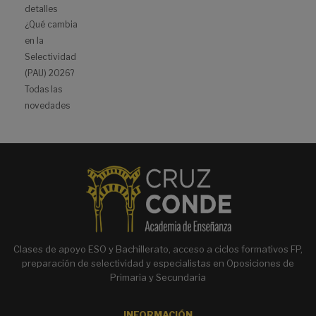
detalles
¿Qué cambia
en la
Selectividad
(PAU) 2026?
Todas las
novedades
Clases de apoyo ESO y Bachillerato, acceso a ciclos formativos FP,
preparación de selectividad y especialistas en Oposiciones de
Primaria y Secundaria
INFORMACIÓN