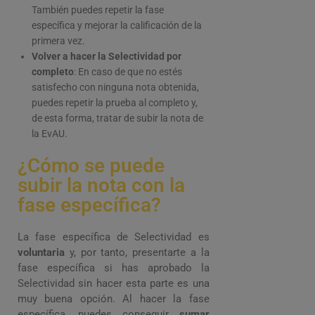
También puedes repetir la fase
específica y mejorar la calificación de la
primera vez.
Volver a hacer la Selectividad por
completo
: En caso de que no estés
satisfecho con ninguna nota obtenida,
puedes repetir la prueba al completo y,
de esta forma, tratar de subir la nota de
la EvAU.
¿Cómo se puede
subir la nota con la
fase específica?
La fase específica de Selectividad es
voluntaria
y, por tanto, presentarte a la
fase específica si has aprobado la
Selectividad sin hacer esta parte es una
muy buena opción. Al hacer la fase
específica, puedes conseguir
sumar