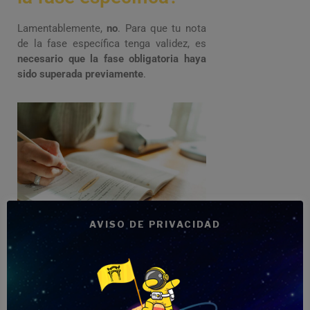
Lamentablemente,
no
. Para que tu nota
de la fase específica tenga validez, es
necesario que la fase obligatoria haya
sido superada previamente
.
AVISO DE PRIVACIDAD
¿Qué pasa si se
repite Selectividad y
se obtiene peor nota?