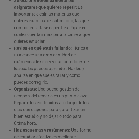
Selecciona detenidamente las
asignaturas que quieres repetir
: Es
importante elegir las materias que
quieres examinarte, sobre todo, las que
componen la fase específica. Fíjate en
cuáles cuentan más para la carrera que
quieres estudiar.
Revisa en qué estás fallando
: Tienes a
tu alcance una gran cantidad de
exámenes de selectividad anteriores de
los cuales puedes aprender. Hazlos y
analiza en qué sueles fallar y cómo
puedes corregirlo.
Organízate
: Una buena gestión del
tiempo y del temario es un punto clave.
Reparte los contenidos a lo largo de los
días que dispones para garantizar un
buen estudio y no dejarlo todo para
última hora.
Haz esquemas y resúmenes
: Una forma
de estudiar efectiva es mediante