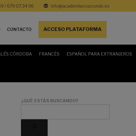
59 / 679 07 34 96
info@academiacruzconde.es
ACCESO PLATAFORMA
CONTACTO
GLÉS CÓRDOBA
FRANCÉS
ESPAÑOL PARA EXTRANJEROS
¿QUÉ ESTÁS BUSCANDO?