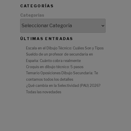
CATEGORÍAS
Categorías
l
a
ÚLTIMAS ENTRADAS
Escala en el Dibujo Técnico: Cuáles Son y Tipos
Sueldo de un profesor de secundaria en
España: Cuánto cobra realmente
Croquis en dibujo técnico: 5 pasos
Temario Oposiciones Dibujo Secundaria: Te
contamos todos los detalles
¿Qué cambia en la Selectividad (PAU) 2026?
a
Todas las novedades