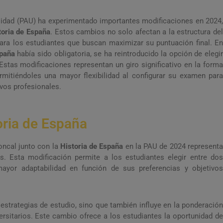
sidad (PAU) ha experimentado importantes modificaciones en 2024,
storia de España
. Estos cambios no solo afectan a la estructura de
ara los estudiantes que buscan maximizar su puntuación final. En
spaña
había sido obligatoria, se ha reintroducido la opción de elegir
stas modificaciones representan un giro significativo en la form
rmitiéndoles una mayor flexibilidad al configurar su examen para
vos profesionales.
oria de España
ncal junto con la
Historia de España
en la PAU de 2024 represent
s. Esta modificación permite a los estudiantes elegir entre dos
ayor adaptabilidad en función de sus preferencias y objetivos
 estrategias de estudio, sino que también influye en la ponderación
ersitarios. Este cambio ofrece a los estudiantes la oportunidad de