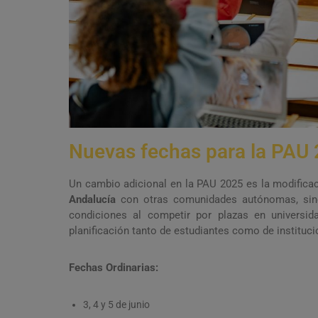
Nuevas fechas para la PAU
Un cambio adicional en la PAU 2025 es la modificac
Andalucía
con otras comunidades autónomas, sino
condiciones al competir por plazas en universid
planificación tanto de estudiantes como de instituc
Fechas Ordinarias:
3, 4 y 5 de junio