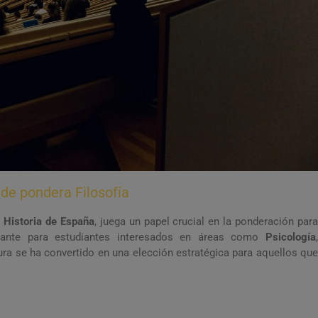
e pondera Filosofía
n
Historia de España
, juega un papel crucial en la ponderación par
levante para estudiantes interesados en áreas como
Psicología
,
tura se ha convertido en una elección estratégica para aquellos que