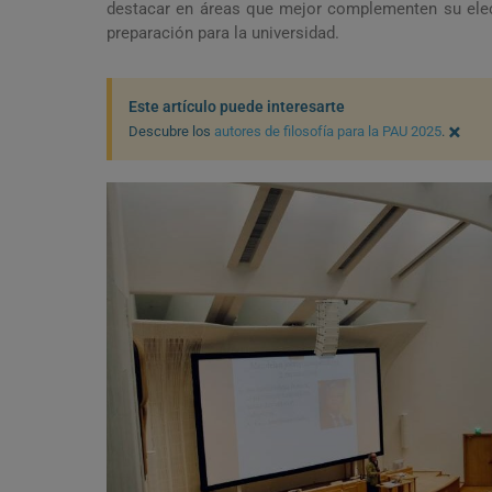
destacar en áreas que mejor complementen su elecc
preparación para la universidad.
Este artículo puede interesarte
×
Descubre los
autores de filosofía para la PAU 2025
.