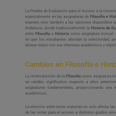
La Prueba de Evaluación para el Acceso a la Univer
especialmente en las asignaturas de
Filosofía e Hi
examen, sino también a las opciones disponibles p
Andalucía, donde tradicionalmente la
Historia de E
entre
Filosofía
o
Historia
como asignatura troncal. E
en que los estudiantes abordan la selectividad, pe
alinear mejor con sus intereses académicos y objeti
Cambios en Filosofía e Hist
La reintroducción de la
Filosofía
como asignatura tro
un cambio significativo respecto a años anteriore
asignaturas fundamentales, proporcionando una m
académicos.
La elección entre estas materias no solo afecta las
de las notas para el acceso a distintos grados univ