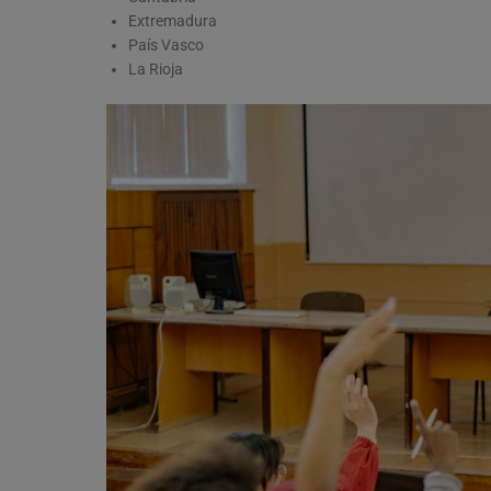
Extremadura
País Vasco
La Rioja