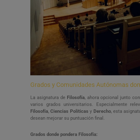
Grados y Comunidades Autónomas dond
La asignatura de
Filosofía
, ahora opcional junto co
varios grados universitarios. Especialmente re
Filosofía
,
Ciencias Políticas
y
Derecho
, esta asigna
desean mejorar su puntuación final.
Grados donde pondera Filosofía: