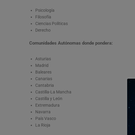
Psicología
Filosofía
Ciencias Políticas
Derecho
Comunidades Autónomas donde pondera:
Asturias
Madrid
Baleares
Canarias
Cantabria
Castilla-La Mancha
Castilla y León
Extremadura
Navarra
País Vasco
La Rioja