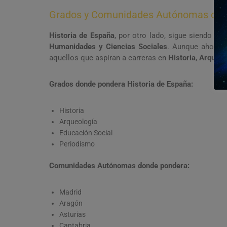
Grados y Comunidades Autónomas dond
Historia de España
, por otro lado, sigue siendo f
Humanidades y Ciencias Sociales
. Aunque ahora e
aquellos que aspiran a carreras en
Historia
,
Arqueol
Grados donde pondera Historia de España:
Historia
Arqueología
Educación Social
Periodismo
Comunidades Autónomas donde pondera:
Madrid
Aragón
Asturias
Cantabria