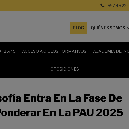
957 49 22 
BLOG
QUIÉNES SOMOS
 +25/45
ACCESO A CICLOS FORMATIVOS
ACADEMIA DE IN
OPOSICIONES
sofía Entra En La Fase De
Ponderar En La PAU 2025