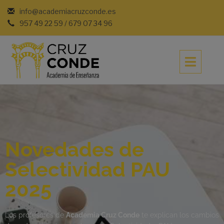
info@academiacruzconde.es
957 49 22 59 / 679 07 34 96
Novedades de
Selectividad PAU
2025
Los profesores de
Academia Cruz Conde
te explican los cambios