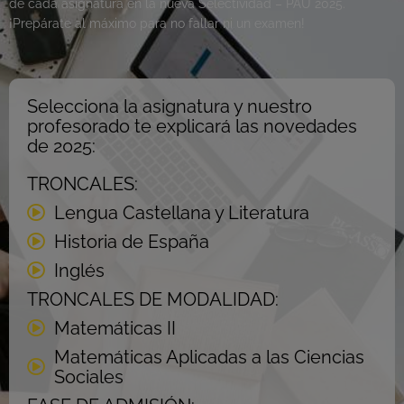
de cada asignatura en la nueva Selectividad – PAU 2025.
¡Prepárate al máximo para no fallar ni un examen!
Selecciona la asignatura y nuestro
profesorado te explicará las novedades
de 2025:
TRONCALES:
Lengua Castellana y Literatura
Historia de España
Inglés
TRONCALES DE MODALIDAD:
Matemáticas II
Matemáticas Aplicadas a las Ciencias
Sociales