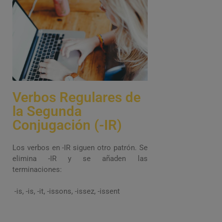
Verbos Regulares de
la Segunda
Conjugación (-IR)
Los verbos en -IR siguen otro patrón. Se
elimina -IR y se añaden las
terminaciones:
-is, -is, -it, -issons, -issez, -issent