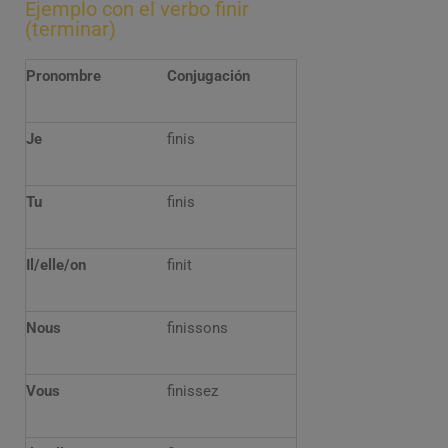
Ejemplo con el verbo finir
(terminar)
Pronombre
Conjugación
Je
finis
Tu
finis
Il/elle/on
finit
Nous
finissons
Vous
finissez