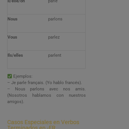
Il/elle/on
parle
Nous
parlons
Vous
parlez
Ils/elles
parlent
Ejemplos:
– Je parle français. (Yo hablo francés).
– Nous parlons avec nos amis.
(Nosotros hablamos con nuestros
amigos).
Casos Especiales en Verbos
Terminados en -ER