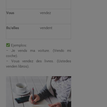
Vous
vendez
Ils/elles
vendent
Ejemplos:
– Je vends ma voiture. (Vendo mi
coche).
– Vous vendez des livres. (Ustedes
venden libros).