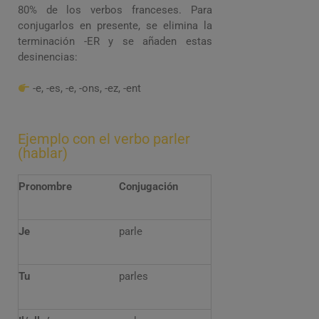
80% de los verbos franceses. Para
conjugarlos en presente, se elimina la
terminación -ER y se añaden estas
desinencias:
-e, -es, -e, -ons, -ez, -ent
Ejemplo con el verbo parler
(hablar)
Pronombre
Conjugación
Je
parle
Tu
parles