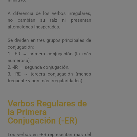
infinitivo.
A diferencia de los verbos irregulares,
no cambian su raíz ni presentan
alteraciones inesperadas.
Se dividen en tres grupos principales de
conjugación:
1. -ER → primera conjugación (la más
numerosa).
2. -IR → segunda conjugación.
3. -RE → tercera conjugación (menos
frecuente y con más irregularidades).
Verbos Regulares de
la Primera
Conjugación (-ER)
Los verbos en -ER representan más del