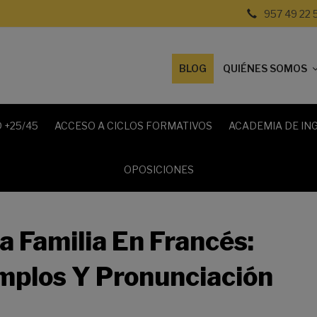
957 49 22 
BLOG
QUIÉNES SOMOS
 +25/45
ACCESO A CICLOS FORMATIVOS
ACADEMIA DE IN
OPOSICIONES
 Familia En Francés:
emplos Y Pronunciación