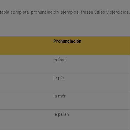
abla completa, pronunciación, ejemplos, frases útiles y ejercicios.
Pronunciación
la famí
le pér
la mér
le parán