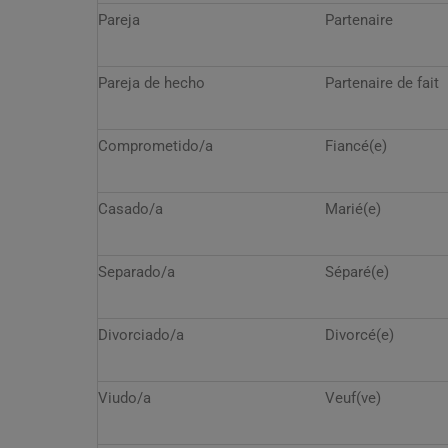
Pareja
Partenaire
Pareja de hecho
Partenaire de fait
Comprometido/a
Fiancé(e)
Casado/a
Marié(e)
Separado/a
Séparé(e)
Divorciado/a
Divorcé(e)
Viudo/a
Veuf(ve)