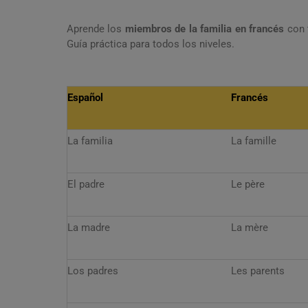
Aprende los
miembros de la familia en francés
con t
Guía práctica para todos los niveles.
Español
Francés
La familia
La famille
El padre
Le père
La madre
La mère
Los padres
Les parents