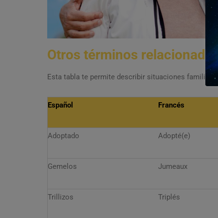
Otros términos relacionados
Esta tabla te permite describir situaciones familiar
Español
Francés
Adoptado
Adopté(e)
Gemelos
Jumeaux
Trillizos
Triplés