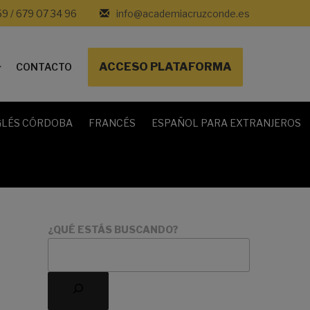
59 / 679 07 34 96
info@academiacruzconde.es
ACCESO PLATAFORMA
CONTACTO
GLÉS CÓRDOBA
FRANCÉS
ESPAÑOL PARA EXTRANJEROS
¿QUÉ ESTÁS BUSCANDO?