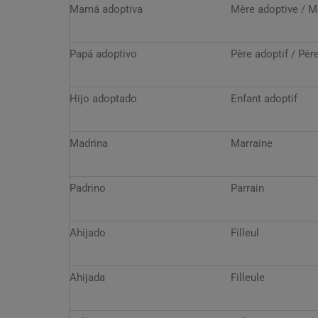
Mamá adoptiva
Mère adoptive / M
Papá adoptivo
Père adoptif / Pèr
Hijo adoptado
Enfant adoptif
Madrina
Marraine
Padrino
Parrain
Ahijado
Filleul
Ahijada
Filleule