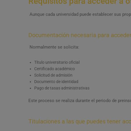
Requisitos para acceder a ot
Aunque cada universidad puede establecer sus propio
Documentación necesaria para accede
Normalmente se solicita:
Título universitario oficial
Certificado académico
Solicitud de admisión
Documento de identidad
Pago de tasas administrativas
Este proceso se realiza durante el periodo de preins
Titulaciones a las que puedes tener ac