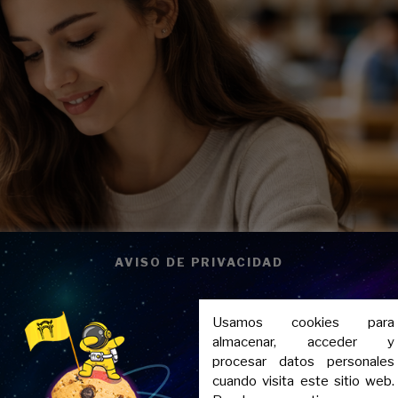
AVISO DE PRIVACIDAD
Usamos cookies para
almacenar, acceder y
procesar datos personales
cuando visita este sitio web.