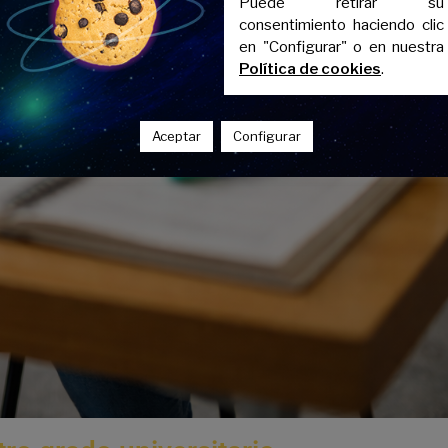
Puede retirar su
consentimiento haciendo clic
en "Configurar" o en nuestra
Política de cookies
.
Aceptar
Configurar