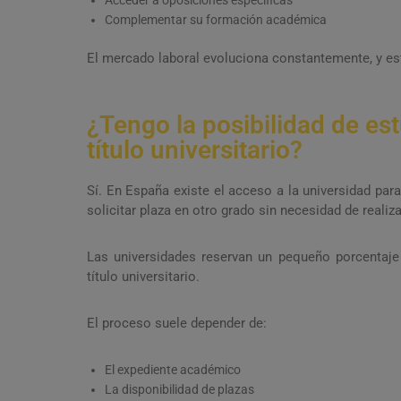
Acceder a oposiciones específicas
Complementar su formación académica
El mercado laboral evoluciona constantemente, y estu
¿Tengo la posibilidad de est
título universitario?
Sí. En España existe el acceso a la universidad para
solicitar plaza en otro grado sin necesidad de realiza
Las universidades reservan un pequeño porcentaje
título universitario.
El proceso suele depender de:
El expediente académico
La disponibilidad de plazas