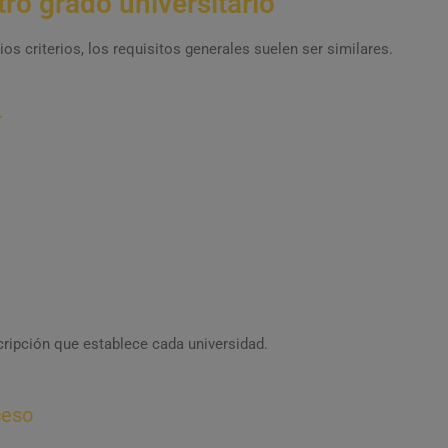
ro grado universitario
s criterios, los requisitos generales suelen ser similares.
r
cripción que establece cada universidad.
ceso