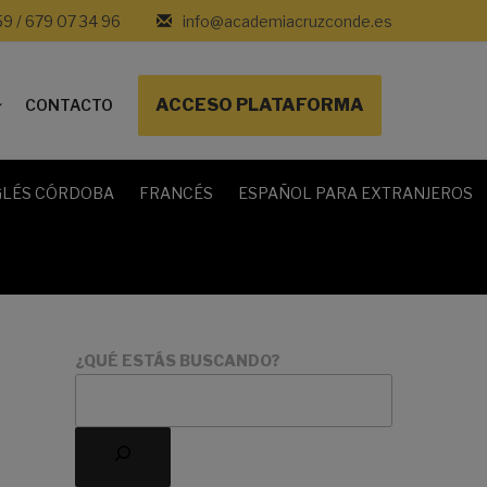
59 / 679 07 34 96
info@academiacruzconde.es
ACCESO PLATAFORMA
CONTACTO
GLÉS CÓRDOBA
FRANCÉS
ESPAÑOL PARA EXTRANJEROS
¿QUÉ ESTÁS BUSCANDO?