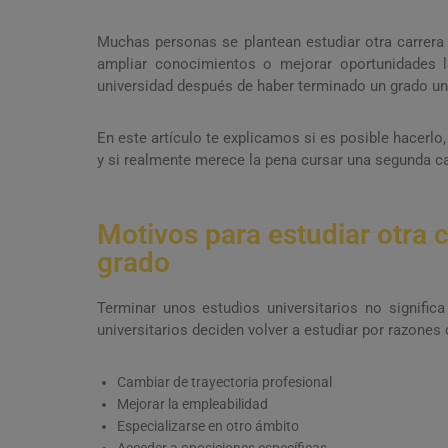
Muchas personas se plantean estudiar otra carrera t
ampliar conocimientos o mejorar oportunidades 
universidad después de haber terminado un grado uni
En este artículo te explicamos si es posible hacerlo
y si realmente merece la pena cursar una segunda car
Motivos para estudiar otra 
grado
Terminar unos estudios universitarios no signific
universitarios deciden volver a estudiar por razones
Cambiar de trayectoria profesional
Mejorar la empleabilidad
Especializarse en otro ámbito