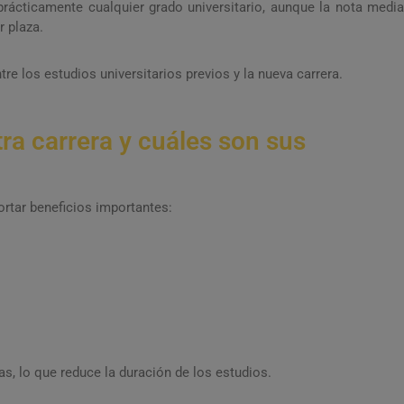
 prácticamente cualquier grado universitario, aunque la nota medi
r plaza.
re los estudios universitarios previos y la nueva carrera.
tra carrera y cuáles son sus
ortar beneficios importantes:
, lo que reduce la duración de los estudios.