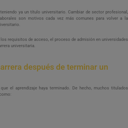
eniendo ya un título universitario. Cambiar de sector profesional,
laborales son motivos cada vez más comunes para volver a la
versitario.
, los requisitos de acceso, el proceso de admisión en universidades
rera universitaria.
carrera después de terminar un
a que el aprendizaje haya terminado. De hecho, muchos titulados
 como: