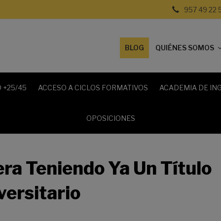
957 49 22 
BLOG
QUIÉNES SOMOS
 +25/45
ACCESO A CICLOS FORMATIVOS
ACADEMIA DE IN
OPOSICIONES
era Teniendo Ya Un Título
versitario